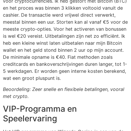
voor cryptocurrencies. Ik heb gestort met Bitcoin (BTC)
en het proces was binnen 3 klikken voltooid vanuit de
cashier. De transactie werd vrijwel direct verwerkt,
meestal binnen een uur. Storten kan al vanaf €5 voor de
meeste crypto-opties. Voor het activeren van bonussen
is wel €20 vereist. Uitbetalingen zijn net zo efficiënt. Ik
heb een kleine winst laten uitbetalen naar mijn Bitcoin
wallet en het geld stond binnen 2 uur op mijn account.
De minimale opname is €40. Fiat methoden zoals
creditcards en bankoverschrijvingen duren langer, tot 1-
5 werkdagen. Er worden geen interne kosten berekend,
wat een groot pluspunt is.
Beoordeling: Zeer snelle en flexibele betalingen, vooral
met crypto.
VIP-Programma en
Speelervaring