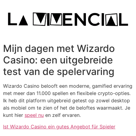
Saltar
al
contenido
Mijn dagen met Wizardo
Casino: een uitgebreide
test van de spelervaring
Wizardo Casino belooft een moderne, gamified ervaring
met meer dan 11.000 spellen en flexibele crypto-opties.
Ik heb dit platform uitgebreid getest op zowel desktop
als mobiel om te zien of het de beloftes waarmaakt. Je
kunt hier
speel nu
en zelf ervaren.
Ist Wizardo Casino ein gutes Angebot für Spieler