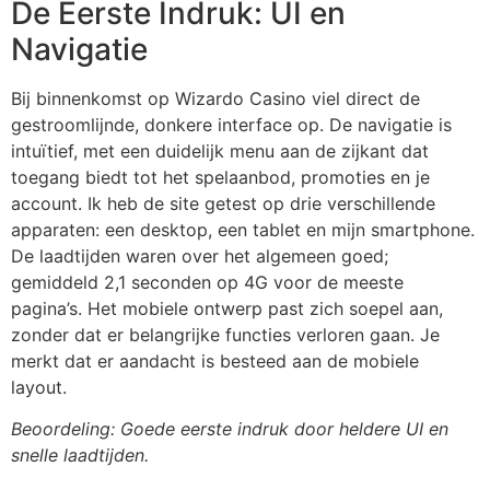
De Eerste Indruk: UI en
Navigatie
Bij binnenkomst op Wizardo Casino viel direct de
gestroomlijnde, donkere interface op. De navigatie is
intuïtief, met een duidelijk menu aan de zijkant dat
toegang biedt tot het spelaanbod, promoties en je
account. Ik heb de site getest op drie verschillende
apparaten: een desktop, een tablet en mijn smartphone.
De laadtijden waren over het algemeen goed;
gemiddeld 2,1 seconden op 4G voor de meeste
pagina’s. Het mobiele ontwerp past zich soepel aan,
zonder dat er belangrijke functies verloren gaan. Je
merkt dat er aandacht is besteed aan de mobiele
layout.
Beoordeling: Goede eerste indruk door heldere UI en
snelle laadtijden.